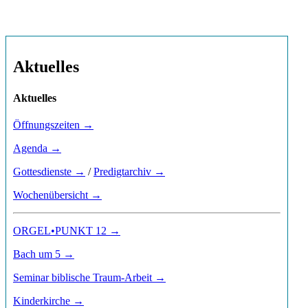
Aktuelles
Aktuelles
Öffnungszeiten →
Agenda →
Gottesdienste →
/
Predigtarchiv →
Wochenübersicht →
ORGEL•PUNKT 12 →
Bach um 5 →
Seminar biblische Traum-Arbeit →
Kinderkirche →