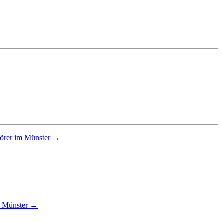
hörer im Münster →
r Münster →