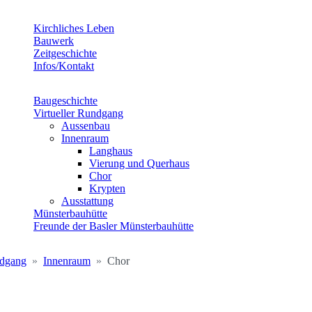
Kirchliches Leben
Bauwerk
Zeitgeschichte
Infos/Kontakt
Baugeschichte
Virtueller Rundgang
Aussenbau
Innenraum
Langhaus
Vierung und Querhaus
Chor
Krypten
Ausstattung
Münsterbauhütte
Freunde der Basler Münsterbauhütte
ndgang
Innenraum
Chor