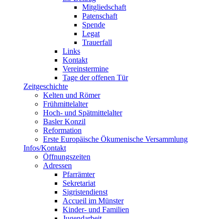
Mitgliedschaft
Patenschaft
Spende
Legat
Trauerfall
Links
Kontakt
Vereinstermine
Tage der offenen Tür
Zeitgeschichte
Kelten und Römer
Frühmittelalter
Hoch- und Spätmittelalter
Basler Konzil
Reformation
Erste Europäische Ökumenische Versammlung
Infos/Kontakt
Öffnungszeiten
Adressen
Pfarrämter
Sekretariat
Sigristendienst
Accueil im Münster
Kinder- und Familien
Jugendarbeit