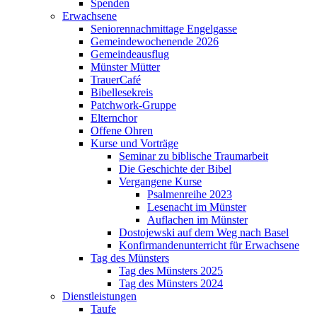
Spenden
Erwachsene
Seniorennachmittage Engelgasse
Gemeindewochenende 2026
Gemeindeausflug
Münster Mütter
TrauerCafé
Bibellesekreis
Patchwork-Gruppe
Elternchor
Offene Ohren
Kurse und Vorträge
Seminar zu biblische Traumarbeit
Die Geschichte der Bibel
Vergangene Kurse
Psalmenreihe 2023
Lesenacht im Münster
Auflachen im Münster
Dostojewski auf dem Weg nach Basel
Konfirmandenunterricht für Erwachsene
Tag des Münsters
Tag des Münsters 2025
Tag des Münsters 2024
Dienstleistungen
Taufe