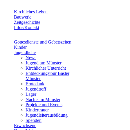
Kirchliches Leben
Bauwerk
Zeitgeschichte
Infos/Kontakt
Gottesdienste und Gebetszeiten
Kinder
Jugendliche
News
Jugend am Münster
Kirchlicher Unterricht
Entdeckungstour Basler
Münster
Erntedank
Jugendtreff
Lager
Nachts im Münster
Projekte und Events
Kindertrauer
Jugendleiterausbildung
Spenden
Erwachsene