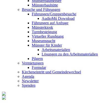
Münsterbaumeister
Münsterbauhütte
Besuche und Führungen
Führungen/Gruppenbesuche
AudioMü Download
Führungen auf Anfrage
Münsterkiosk
Turmbesteigung
Virtueller Rundgang
Museumsnacht
Münster für Kinder
Arbeitsmaterialien
Lösungen zu den Arbeitsmaterialien
Pilgern
Vermietungen
Formular
Kircheneintritt und Gemeindewechsel
Agenda
Newsletter
Spenden