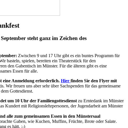
ankfest
September steht ganz im Zeichen des
eptember:
Zwischen 9 und 17 Uhr gibt es ein buntes Programm für
r basteln, spielen, bereiten ein Theaterstück für den
ren den Gabentisch im Münster. Für die älteren gibt es eine
sames Essen für alle.
st eine Anmeldung erforderlich.
H
ier
finden Sie den Flyer mit
tis. Wir freuen uns aber sehr über Sachspenden für das gemeinsame
 dem Gottesdienst.
det um 10 Uhr der Familiengottesdienst
zu Erntedank im Münster
Lukas Kundert mit Religionslehrpersonen, der Jugendarbeit am Münster
.
sind alle zum gemeinsamen Essen in den Münstersaal
ebrachte Gaben, wie Kuchen, Muffins, Früchte, Brote oder Salate.
ang es hätt. ;-)