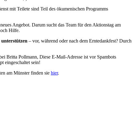
enst mit Teilete sind Teil des ökumenischen Programms
n neues Angebot. Darum sucht das Team für den Aktionstag am
och Hilfe.
u unterstützen
– vor, während oder nach dem Erntedankfest? Durch
bei Britta Pollmann,
Diese E-Mail-Adresse ist vor Spambots
t eingeschaltet sein!
ten am Münster finden sie
hier
.