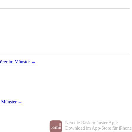
hörer im Münster →
r Münster →
Neu die Baslermünster App:
Download im App-Store für iPhone