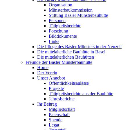
Organisation
Münsterbaukommission
Stiftung Basler Münsterbauhütte
Personen
Tätigkeitsberichte
Forschung
Bilddokumente
Links
Die Pflege des Basler Münsters in der Neuzeit
Die mittelalterliche Bauhütte in Basel
Die mittelalterlichen Bauhütten
Freunde der Basler Münsterbauhütte
Home
Der Verein
Unser Angebot
Öffentlichkeitsanlässe
Projekte
Tätigkeitsberichte aus der Bauhütte
Jahresberichte
Ihr Beitrag
Mitgliedschaft
Patenschaft
Spende
Legat