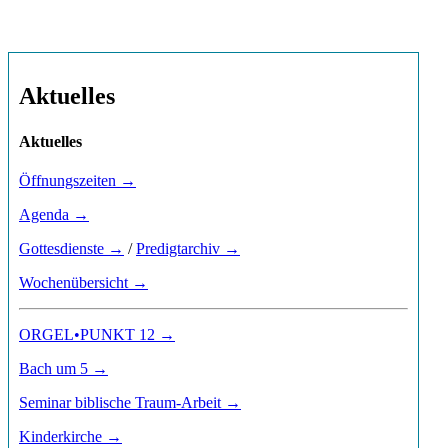
Aktuelles
Aktuelles
Öffnungszeiten →
Agenda →
Gottesdienste →
/
Predigtarchiv →
Wochenübersicht →
ORGEL•PUNKT 12 →
Bach um 5 →
Seminar biblische Traum-Arbeit →
Kinderkirche →