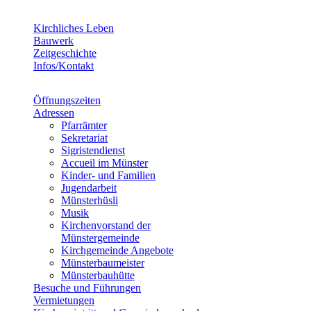
Kirchliches Leben
Bauwerk
Zeitgeschichte
Infos/Kontakt
Öffnungszeiten
Adressen
Pfarrämter
Sekretariat
Sigristendienst
Accueil im Münster
Kinder- und Familien
Jugendarbeit
Münsterhüsli
Musik
Kirchenvorstand der
Münstergemeinde
Kirchgemeinde Angebote
Münsterbaumeister
Münsterbauhütte
Besuche und Führungen
Vermietungen