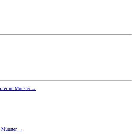
hörer im Münster →
r Münster →