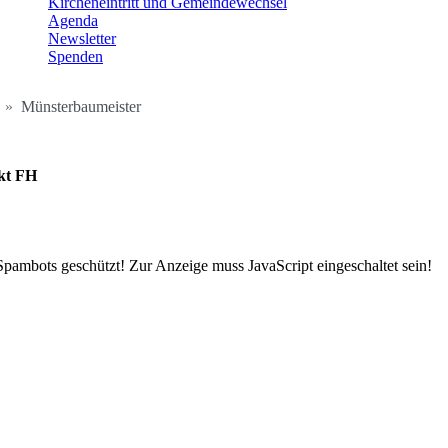
Kircheneintritt und Gemeindewechsel
Agenda
Newsletter
Spenden
Münsterbaumeister
kt FH
Spambots geschützt! Zur Anzeige muss JavaScript eingeschaltet sein!