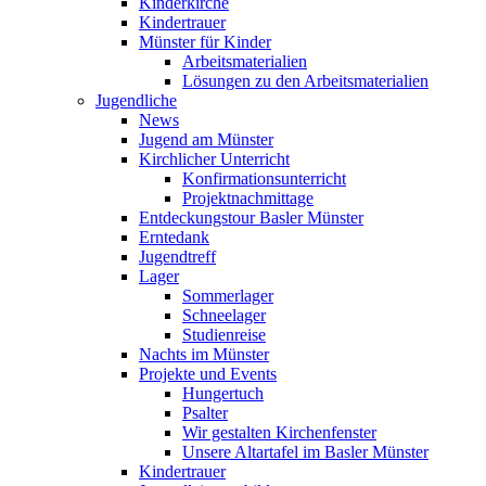
Kinderkirche
Kindertrauer
Münster für Kinder
Arbeitsmaterialien
Lösungen zu den Arbeitsmaterialien
Jugendliche
News
Jugend am Münster
Kirchlicher Unterricht
Konfirmationsunterricht
Projektnachmittage
Entdeckungstour Basler Münster
Erntedank
Jugendtreff
Lager
Sommerlager
Schneelager
Studienreise
Nachts im Münster
Projekte und Events
Hungertuch
Psalter
Wir gestalten Kirchenfenster
Unsere Altartafel im Basler Münster
Kindertrauer