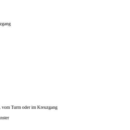
uzgang
s, vom Turm oder im Kreuzgang
nster