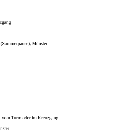
uzgang
t (Sommerpause), Münster
s, vom Turm oder im Kreuzgang
nster