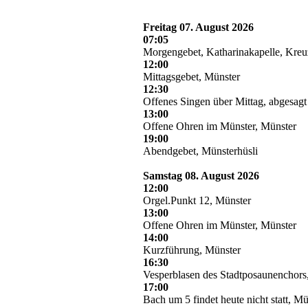
Freitag 07. August 2026
07:05
Morgengebet, Katharinakapelle, Kre
12:00
Mittagsgebet, Münster
12:30
Offenes Singen über Mittag, abgesag
13:00
Offene Ohren im Münster, Münster
19:00
Abendgebet, Münsterhüsli
Samstag 08. August 2026
12:00
Orgel.Punkt 12, Münster
13:00
Offene Ohren im Münster, Münster
14:00
Kurzführung, Münster
16:30
Vesperblasen des Stadtposaunenchor
17:00
Bach um 5 findet heute nicht statt, Mü