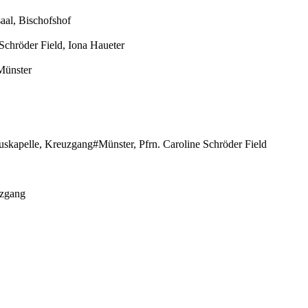
aal, Bischofshof
 Schröder Field, Iona Haueter
Münster
uskapelle, Kreuzgang#Münster, Pfrn. Caroline Schröder Field
uzgang