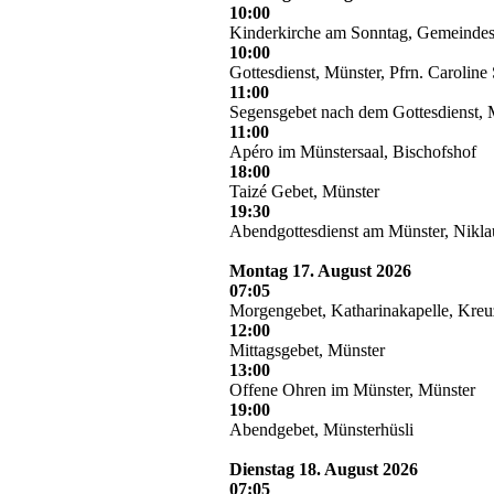
10:00
Kinderkirche am Sonntag, Gemeindes
10:00
Gottesdienst, Münster, Pfrn. Caroline
11:00
Segensgebet nach dem Gottesdienst, 
11:00
Apéro im Münstersaal, Bischofshof
18:00
Taizé Gebet, Münster
19:30
Abendgottesdienst am Münster, Nikla
Montag 17. August 2026
07:05
Morgengebet, Katharinakapelle, Kre
12:00
Mittagsgebet, Münster
13:00
Offene Ohren im Münster, Münster
19:00
Abendgebet, Münsterhüsli
Dienstag 18. August 2026
07:05