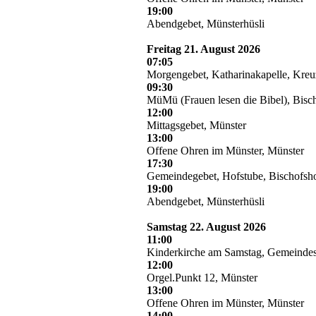
19:00
Abendgebet, Münsterhüsli
Freitag 21. August 2026
07:05
Morgengebet, Katharinakapelle, Kre
09:30
MüMü (Frauen lesen die Bibel), Bisc
12:00
Mittagsgebet, Münster
13:00
Offene Ohren im Münster, Münster
17:30
Gemeindegebet, Hofstube, Bischofsh
19:00
Abendgebet, Münsterhüsli
Samstag 22. August 2026
11:00
Kinderkirche am Samstag, Gemeindes
12:00
Orgel.Punkt 12, Münster
13:00
Offene Ohren im Münster, Münster
14:00