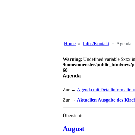
Home
Infos/Kontakt
Agenda
Warning
: Undefined variable $xxx i
/home/muenster/public_html/new/
68
Agenda
Zur →
Agenda mit Detailinformation
Zur →
Aktuellen Ausgabe des Kirc
Übersicht:
August