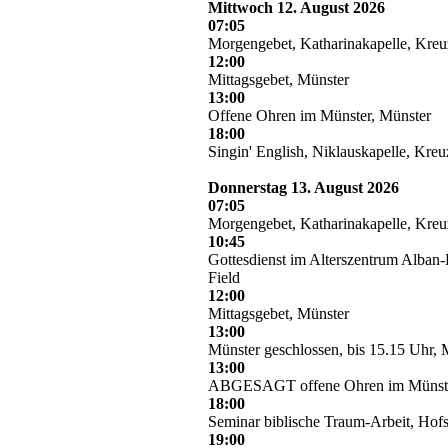
Mittwoch 12. August 2026
07:05
Morgengebet, Katharinakapelle, Kre
12:00
Mittagsgebet, Münster
13:00
Offene Ohren im Münster, Münster
18:00
Singin' English, Niklauskapelle, Kre
Donnerstag 13. August 2026
07:05
Morgengebet, Katharinakapelle, Kre
10:45
Gottesdienst im Alterszentrum Alban-
Field
12:00
Mittagsgebet, Münster
13:00
Münster geschlossen, bis 15.15 Uhr, 
13:00
ABGESAGT offene Ohren im Münste
18:00
Seminar biblische Traum-Arbeit, Hofs
19:00