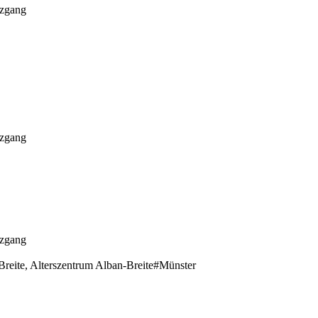
uzgang
uzgang
uzgang
Breite, Alterszentrum Alban-Breite#Münster