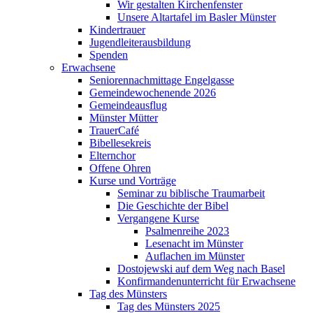
Wir gestalten Kirchenfenster
Unsere Altartafel im Basler Münster
Kindertrauer
Jugendleiterausbildung
Spenden
Erwachsene
Seniorennachmittage Engelgasse
Gemeindewochenende 2026
Gemeindeausflug
Münster Mütter
TrauerCafé
Bibellesekreis
Elternchor
Offene Ohren
Kurse und Vorträge
Seminar zu biblische Traumarbeit
Die Geschichte der Bibel
Vergangene Kurse
Psalmenreihe 2023
Lesenacht im Münster
Auflachen im Münster
Dostojewski auf dem Weg nach Basel
Konfirmandenunterricht für Erwachsene
Tag des Münsters
Tag des Münsters 2025