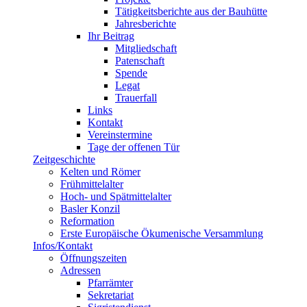
Tätigkeitsberichte aus der Bauhütte
Jahresberichte
Ihr Beitrag
Mitgliedschaft
Patenschaft
Spende
Legat
Trauerfall
Links
Kontakt
Vereinstermine
Tage der offenen Tür
Zeitgeschichte
Kelten und Römer
Frühmittelalter
Hoch- und Spätmittelalter
Basler Konzil
Reformation
Erste Europäische Ökumenische Versammlung
Infos/Kontakt
Öffnungszeiten
Adressen
Pfarrämter
Sekretariat