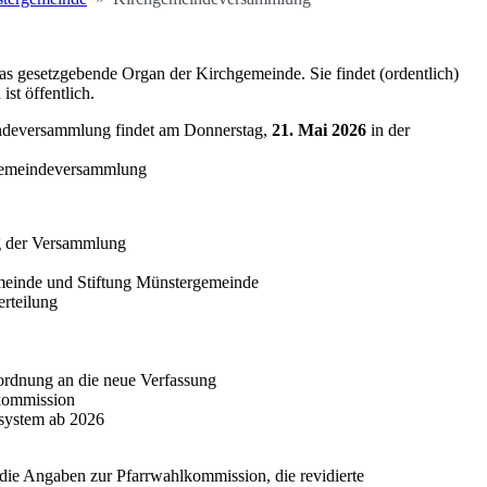
s gesetzgebende Organ der Kirchgemeinde. Sie findet (ordentlich)
ist öffentlich.
ndeversammlung findet am Donnerstag,
21. Mai 2026
in der
hgemeindeversammlung
g der Versammlung
meinde und Stiftung Münstergemeinde
rteilung
rdnung an die neue Verfassung
kommission
system ab 2026
die Angaben zur Pfarrwahlkommission, die revidierte