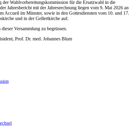
 der Wahlvorbereitungskommission für die Ersatzwahl in die
er Jahresbericht mit der Jahresrechnung liegen vom 9. Mai 2026 an
m Accueil im Münster, sowie in den Gottesdiensten vom 10. und 17.
skirche und in der Gellertkirche auf
.
an dieser Versammlung zu begrüssen.
äsident,
Prof. Dr. med.
Johannes Blum
ssion
echsel