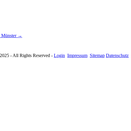
r Münster →
025 - All Rights Reserved -
Login
Impressum
Sitemap
Datenschutz