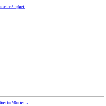
ischer Singkreis
hörer im Münster →