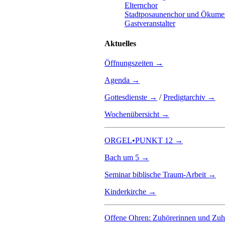
Elternchor
Stadtposaunenchor und Ökumen
Gastveranstalter
Aktuelles
Öffnungszeiten →
Agenda →
Gottesdienste →
/
Predigtarchiv →
Wochenübersicht →
ORGEL•PUNKT 12 →
Bach um 5 →
Seminar biblische Traum-Arbeit →
Kinderkirche →
Offene Ohren: Zuhörerinnen und Zu