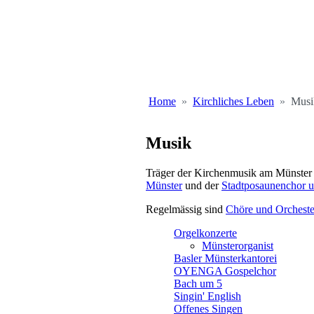
Home
Kirchliches Leben
Musi
Musik
Träger der Kirchenmusik am Münster
Münster
und der
Stadtposaunenchor 
Regelmässig sind
Chöre und Orcheste
Orgelkonzerte
Münsterorganist
Basler Münsterkantorei
OYENGA Gospelchor
Bach um 5
Singin' English
Offenes Singen