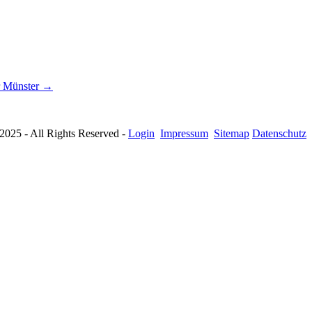
r Münster →
025 - All Rights Reserved -
Login
Impressum
Sitemap
Datenschutz