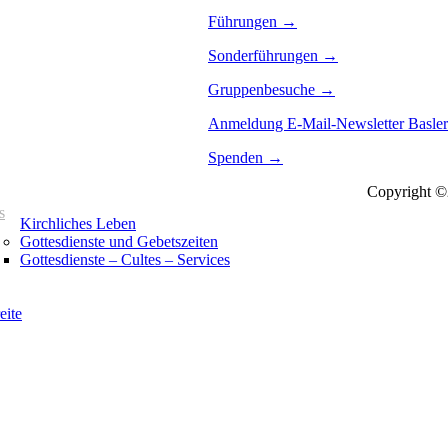
Führungen →
Sonderführungen →
Gruppenbesuche →
Anmeldung E-Mail-Newsletter Basle
Spenden →
Copyright ©2
s
Kirchliches Leben
Gottesdienste und Gebetszeiten
Gottesdienste – Cultes – Services
eite