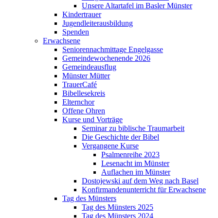
Unsere Altartafel im Basler Münster
Kindertrauer
Jugendleiterausbildung
Spenden
Erwachsene
Seniorennachmittage Engelgasse
Gemeindewochenende 2026
Gemeindeausflug
Münster Mütter
TrauerCafé
Bibellesekreis
Elternchor
Offene Ohren
Kurse und Vorträge
Seminar zu biblische Traumarbeit
Die Geschichte der Bibel
Vergangene Kurse
Psalmenreihe 2023
Lesenacht im Münster
Auflachen im Münster
Dostojewski auf dem Weg nach Basel
Konfirmandenunterricht für Erwachsene
Tag des Münsters
Tag des Münsters 2025
Tag des Münsters 2024