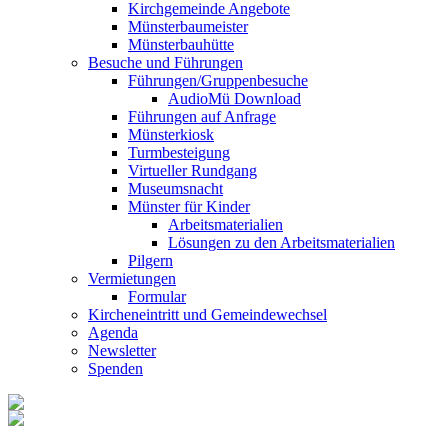
Kirchgemeinde Angebote
Münsterbaumeister
Münsterbauhütte
Besuche und Führungen
Führungen/Gruppenbesuche
AudioMü Download
Führungen auf Anfrage
Münsterkiosk
Turmbesteigung
Virtueller Rundgang
Museumsnacht
Münster für Kinder
Arbeitsmaterialien
Lösungen zu den Arbeitsmaterialien
Pilgern
Vermietungen
Formular
Kircheneintritt und Gemeindewechsel
Agenda
Newsletter
Spenden