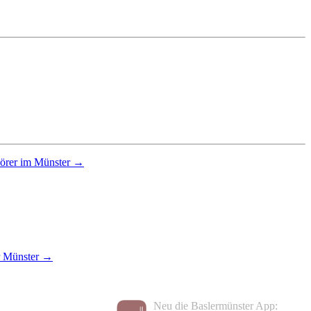
hörer im Münster →
r Münster →
Neu die Baslermünster App: