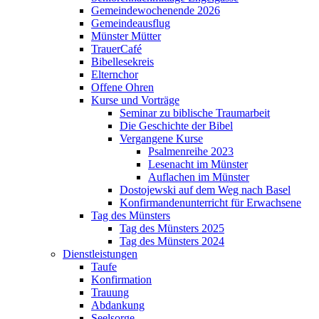
Gemeindewochenende 2026
Gemeindeausflug
Münster Mütter
TrauerCafé
Bibellesekreis
Elternchor
Offene Ohren
Kurse und Vorträge
Seminar zu biblische Traumarbeit
Die Geschichte der Bibel
Vergangene Kurse
Psalmenreihe 2023
Lesenacht im Münster
Auflachen im Münster
Dostojewski auf dem Weg nach Basel
Konfirmandenunterricht für Erwachsene
Tag des Münsters
Tag des Münsters 2025
Tag des Münsters 2024
Dienstleistungen
Taufe
Konfirmation
Trauung
Abdankung
Seelsorge