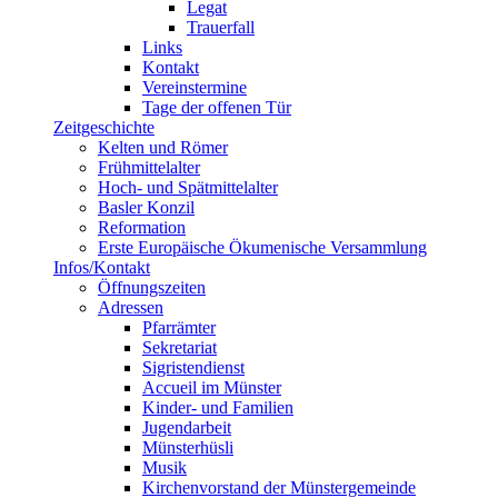
Legat
Trauerfall
Links
Kontakt
Vereinstermine
Tage der offenen Tür
Zeitgeschichte
Kelten und Römer
Frühmittelalter
Hoch- und Spätmittelalter
Basler Konzil
Reformation
Erste Europäische Ökumenische Versammlung
Infos/Kontakt
Öffnungszeiten
Adressen
Pfarrämter
Sekretariat
Sigristendienst
Accueil im Münster
Kinder- und Familien
Jugendarbeit
Münsterhüsli
Musik
Kirchenvorstand der Münstergemeinde