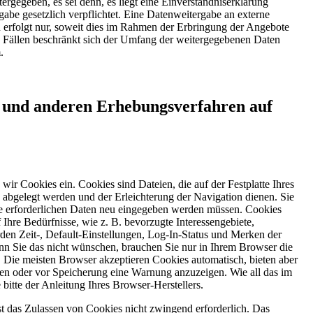
ergegeben, es sei denn, es liegt eine Einverständniserklärung
rgabe gesetzlich verpflichtet. Eine Datenweitergabe an externe
n erfolgt nur, soweit dies im Rahmen der Erbringung der Angebote
sen Fällen beschränkt sich der Umfang der weitergegebenen Daten
.
s und anderen Erhebungsverfahren auf
 wir Cookies ein. Cookies sind Dateien, die auf der Festplatte Ihres
abgelegt werden und der Erleichterung der Navigation dienen. Sie
le erforderlichen Daten neu eingegeben werden müssen. Cookies
 Ihre Bedürfnisse, wie z. B. bevorzugte Interessengebiete,
en Zeit-, Default-Einstellungen, Log-In-Status und Merken der
enn Sie das nicht wünschen, brauchen Sie nur in Ihrem Browser die
Die meisten Browser akzeptieren Cookies automatisch, bieten aber
en oder vor Speicherung eine Warnung anzuzeigen. Wie all das im
 bitte der Anleitung Ihres Browser-Herstellers.
st das Zulassen von Cookies nicht zwingend erforderlich. Das