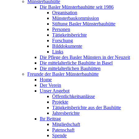
Münsterbauhütte
Die Basler Münsterbauhütte seit 1986
Organisation
Münsterbaukommission
Stiftung Basler Münsterbauhütte
Personen
Tätigkeitsberichte
Forschung
Bilddokumente
Links
Die Pflege des Basler Münsters in der Neuzeit
Die mittelalterliche Bauhütte in Basel
Die mittelalterlichen Bauhütten
Freunde der Basler Münsterbauhütte
Home
Der Verein
Unser Angebot
Öffentlichkeitsanlässe
Projekte
Tätigkeitsberichte aus der Bauhütte
Jahresberichte
Ihr Beitrag
Mitgliedschaft
Patenschaft
Spende