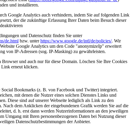
den und installieren.
durch Google Analytics auch verhindern, indem Sie auf folgenden Link
esetzt, der die zukünftige Erfassung Ihrer Daten beim Besuch dieser
deaktivieren
ingungen und Datenschutz finden Sie unter
ms/de.html
bzw. unter
https://www.google.de/intl/de/policies/
. Wir
er Website Google Analytics um den Code "anonymizeIp" erweitert
ng von IP-Adressen (sog. IP-Masking) zu gewährleisten.
en Browser und auch nur für diese Domain. Löschen Sie Ihre Cookies
 Link erneut klicken.
 Social Bookmarks (z. B. von Facebook und Twitter) integriert.
eichen, mit denen die Nutzer eines solchen Dienstes Links und
 Diese sind auf unserer Webseite lediglich als Link zu den
. Nach dem Anklicken der eingebundenen Grafik werden Sie auf die
eleitet, d. h. erst dann werden Nutzerinformationen an den jeweiligen
zum Umgang mit Ihren personenbezogenen Daten bei Nutzung dieser
eweiligen Datenschutzbestimmungen der Anbieter.