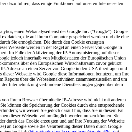
er dazu führen, dass einige Funktionen auf unseren Internetseiten
lytics, einen Webanalysedienst der Google Inc. ("Google"). Google
Textdateien, die auf Ihrem Computer gespeichert werden und die eine
durch Sie ermöglichen. Die durch den Cookie erzeugten
eser Webseite werden in der Regel an einen Server von Google in
ert. Im Falle der Aktivierung der IP-Anonymisierung auf dieser
oogle jedoch innerhalb von Mitgliedstaaten der Europäischen Union
 Abkommens über den Europäischen Wirtschaftsraum zuvor gekürzt.
e IP-Adresse an einen Server von Google in den USA übertragen und
rs dieser Webseite wird Google diese Informationen benutzen, um Ihre
m Reports über die Webseitenaktivitäten zusammenzustellen und um
d der Internetnutzung verbundene Dienstleistungen gegenüber dem
von Ihrem Browser übermittelte IP-Adresse wird nicht mit anderen
ie können die Speicherung der Cookies durch eine entsprechende
rhindern; wir weisen Sie jedoch darauf hin, dass Sie in diesem Fall
ionen dieser Webseite vollumfänglich werden nutzen können. Sie
der durch das Cookie erzeugten und auf Ihre Nutzung der Webseite
sse) an Google sowie die Verarbeitung dieser Daten durch Google
folgenden Link (
https://tools.google.com/dlpage/gaoptout?hl=de
)