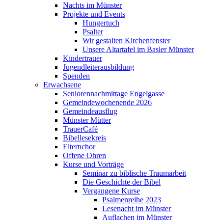
Nachts im Münster
Projekte und Events
Hungertuch
Psalter
Wir gestalten Kirchenfenster
Unsere Altartafel im Basler Münster
Kindertrauer
Jugendleiterausbildung
Spenden
Erwachsene
Seniorennachmittage Engelgasse
Gemeindewochenende 2026
Gemeindeausflug
Münster Mütter
TrauerCafé
Bibellesekreis
Elternchor
Offene Ohren
Kurse und Vorträge
Seminar zu biblische Traumarbeit
Die Geschichte der Bibel
Vergangene Kurse
Psalmenreihe 2023
Lesenacht im Münster
Auflachen im Münster