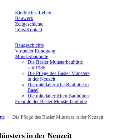
Kirchliches Leben
Bauwerk
Zeitgeschichte
Infos/Kontakt
Baugeschichte
Virtueller Rundgang
Münsterbauhütte
Die Basler Münsterbauhütte
seit 1986
Die Pflege des Basler Münsters
in der Neuzeit
Die mittelalterliche Bauhütte in
Basel
Die mittelalterlichen Bauhütten
Freunde der Basler Münsterbauhütte
tte
Die Pflege des Basler Münsters in der Neuzeit
Münsters in der Neuzeit