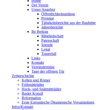
Home
Der Verein
Unser Angebot
Öffentlichkeitsanlässe
Projekte
Tätigkeitsberichte aus der Bauhütte
Jahresberichte
Ihr Beitrag
Mitgliedschaft
Patenschaft
Spende
Legat
Trauerfall
Links
Kontakt
Vereinstermine
Tage der offenen Tür
Zeitgeschichte
Kelten und Römer
Frühmittelalter
Hoch- und Spätmittelalter
Basler Konzil
Reformation
Erste Europäische Ökumenische Versammlung
Infos/Kontakt