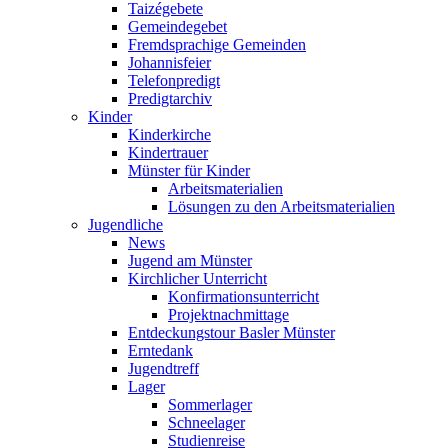
Taizégebete
Gemeindegebet
Fremdsprachige Gemeinden
Johannisfeier
Telefonpredigt
Predigtarchiv
Kinder
Kinderkirche
Kindertrauer
Münster für Kinder
Arbeitsmaterialien
Lösungen zu den Arbeitsmaterialien
Jugendliche
News
Jugend am Münster
Kirchlicher Unterricht
Konfirmationsunterricht
Projektnachmittage
Entdeckungstour Basler Münster
Erntedank
Jugendtreff
Lager
Sommerlager
Schneelager
Studienreise