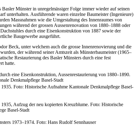
as Basler Münster in unregelmässiger Folge immer wieder auf seinen
arf unterhalten. Ausführende waren einzelne Baumeister (Ingenieure)
 wurden Massnahmen wie die Umgestaltung des Innenraumes von
ssungen während der grossen Aussenrenovation von 1880–1888 oder
 Dachstuhles durch eine Eisenkonstruktion von 1887 sowie der
örtliche Baugewerbe ausgeführt.
dor Beck, unter welchem auch die grosse Innenrenovierung und die
t wurden, der während seiner Amtszeit als Münsterbaumeister (1965–
atische Restaurierung des Basler Münsters durch eine fest
rt hatte.
 durch eine Eisenkonstruktion, Aussenrestaurierung von 1880–1890.
onale Denkmalpflege Basel-Stadt
 1935. Foto: Historische Aufnahme Kantonale Denkmalpflege Basel-
1935, Aufzug der neu kopierten Kreuzblume. Foto: Historische
ge Basel-Stadt
nsters 1973–1974. Foto: Hans Rudolf Sennhauser