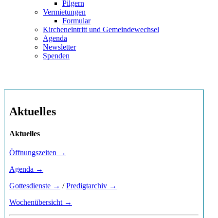
Pilgern
Vermietungen
Formular
Kircheneintritt und Gemeindewechsel
Agenda
Newsletter
Spenden
Aktuelles
Aktuelles
Öffnungszeiten →
Agenda →
Gottesdienste →
/
Predigtarchiv →
Wochenübersicht →