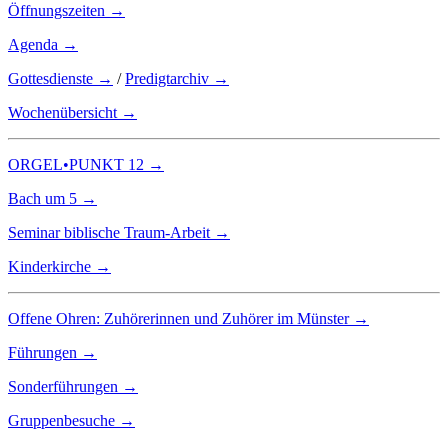
Öffnungszeiten →
Agenda →
Gottesdienste →
/
Predigtarchiv →
Wochenübersicht →
ORGEL•PUNKT 12 →
Bach um 5 →
Seminar biblische Traum-Arbeit →
Kinderkirche →
Offene Ohren: Zuhörerinnen und Zuhörer im Münster →
Führungen →
Sonderführungen →
Gruppenbesuche →