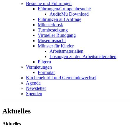
Besuche und Führungen
Führungen/Gruppenbesuche
AudioMü Download
Führungen auf Anfrage
Münsterkiosk
Turmbesteigung
Virtueller Rundgang
Museumsnacht
Münster für Kinder
Arbeitsmaterialien
Lösungen zu den Arbeitsmaterialien
Pilgern
Vermietungen
Formular
Kircheneintritt und Gemeindewechsel
Agenda
Newsletter
Spenden
Aktuelles
Aktuelles