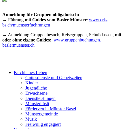
Anmeldung für Gruppen obligatorisch:
→ Führung
mit Guides vom Basler Münster
:
www.erk-
bs.ch/muensterfuehrungen
→ Anmeldung Gruppenbesuch, Reisegruppen, Schulklassen,
mit
oder ohne eigene Guides:
www.gruppenbuchungen.
baslermuenster.ch
Kirchliches Leben
Gottesdienste und Gebetszeiten
Kinder
Jugendliche
Erwachsene
Dienstleistungen
Münsterhüsli
Förderverein Münster Basel
Münstergemeinde
Musik
Freiwillig engagiert