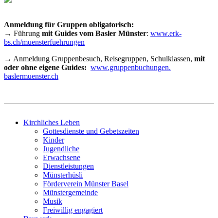
Anmeldung für Gruppen obligatorisch:
→ Führung
mit Guides vom Basler Münster
:
www.erk-
bs.ch/muensterfuehrungen
→ Anmeldung Gruppenbesuch, Reisegruppen, Schulklassen,
mit
oder ohne eigene Guides:
www.gruppenbuchungen.
baslermuenster.ch
Kirchliches Leben
Gottesdienste und Gebetszeiten
Kinder
Jugendliche
Erwachsene
Dienstleistungen
Münsterhüsli
Förderverein Münster Basel
Münstergemeinde
Musik
Freiwillig engagiert