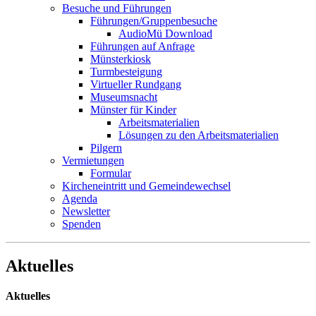
Besuche und Führungen
Führungen/Gruppenbesuche
AudioMü Download
Führungen auf Anfrage
Münsterkiosk
Turmbesteigung
Virtueller Rundgang
Museumsnacht
Münster für Kinder
Arbeitsmaterialien
Lösungen zu den Arbeitsmaterialien
Pilgern
Vermietungen
Formular
Kircheneintritt und Gemeindewechsel
Agenda
Newsletter
Spenden
Aktuelles
Aktuelles