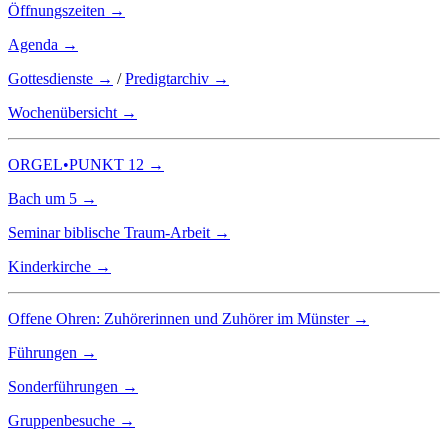
Öffnungszeiten →
Agenda →
Gottesdienste →
/
Predigtarchiv →
Wochenübersicht →
ORGEL•PUNKT 12 →
Bach um 5 →
Seminar biblische Traum-Arbeit →
Kinderkirche →
Offene Ohren: Zuhörerinnen und Zuhörer im Münster →
Führungen →
Sonderführungen →
Gruppenbesuche →